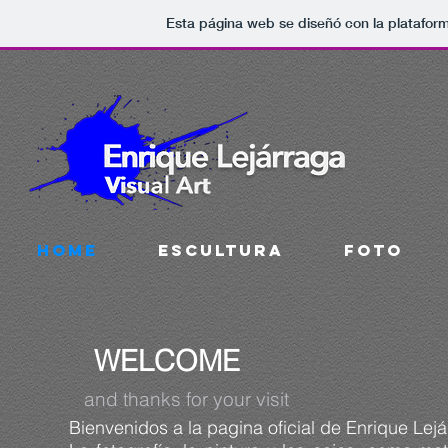
Esta página web se diseñó con la platafor
HOME
ESCULTURA
FOTO
WELCOME
and thanks for your visit
Bienvenidos a la pagina oficial de Enrique Lejá