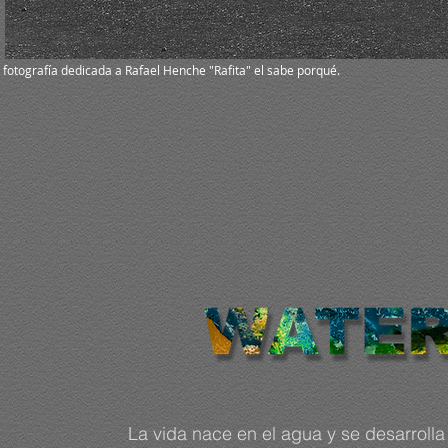
fotografía dedicada a Rafael Henche "Rafita" el sabe porqué.
La vida nace en el agua y se desarrolla 